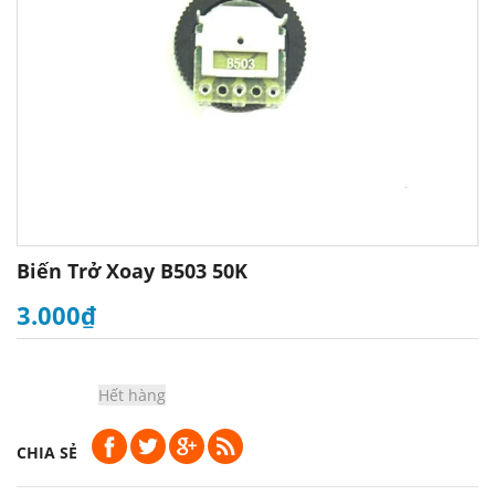
Biến Trở Xoay B503 50K
3.000₫
Hết hàng
CHIA SẺ