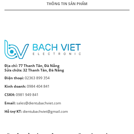
THÔNG TIN SẢN PHẨM
Địa chỉ:
77 Thanh Tân, Đà Nẵng
Sửa chữa: 32 Thanh Tân, Đà Nẵng
Điện thoại:
02363 899 354
Kinh doanh:
0984 404 841
CSKH:
0981 949 841
Email:
sales@dientubachviet.com
Hỗ trợ KT:
dientubachviet@gmail.com