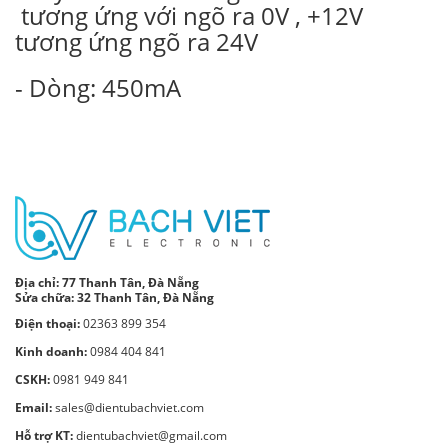
tương ứng với ngõ ra 0V , +12V
tương ứng ngõ ra 24V
- Dòng: 450mA
Địa chỉ:
77 Thanh Tân, Đà Nẵng
Sửa chữa: 32 Thanh Tân, Đà Nẵng
Điện thoại:
02363 899 354
Kinh doanh:
0984 404 841
CSKH:
0981 949 841
Email:
sales@dientubachviet.com
Hỗ trợ KT:
dientubachviet@gmail.com