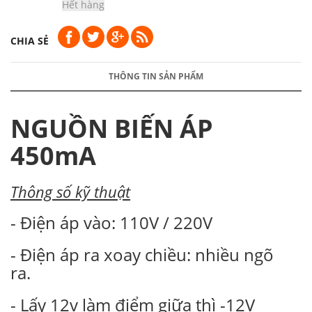
Hết hàng
CHIA SẺ
THÔNG TIN SẢN PHẨM
NGUỒN BIẾN ÁP
450mA
Thông số kỹ thuật
- Điện áp vào: 110V / 220V
- Điện áp ra xoay chiều: nhiều ngõ
ra.
- Lấy 12v làm điểm giữa thì -12V