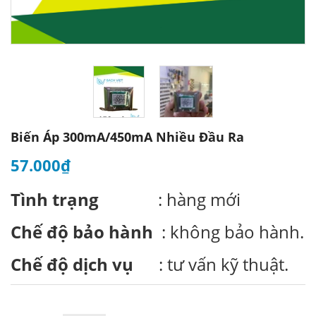
Biến Áp 300mA/450mA Nhiều Đầu Ra
57.000₫
Tình trạng
: hàng mới
Chế độ bảo hành
: không bảo hành.
Chế độ dịch vụ
: tư vấn kỹ thuật.