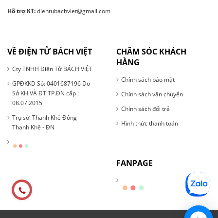
Hỗ trợ KT:
dientubachviet@gmail.com
VỀ ĐIỆN TỬ BÁCH VIỆT
CHĂM SÓC KHÁCH
HÀNG
Cty TNHH Điện Tử BÁCH VIỆT
Chính sách bảo mật
GPĐKKD Số: 0401687196 Do
Sở KH VÀ ĐT TP.ĐN cấp :
Chính sách vận chuyển
08.07.2015
Chính sách đổi trả
Trụ sở: Thanh Khê Đông -
Hình thức thanh toán
Thanh Khê - ĐN
FANPAGE