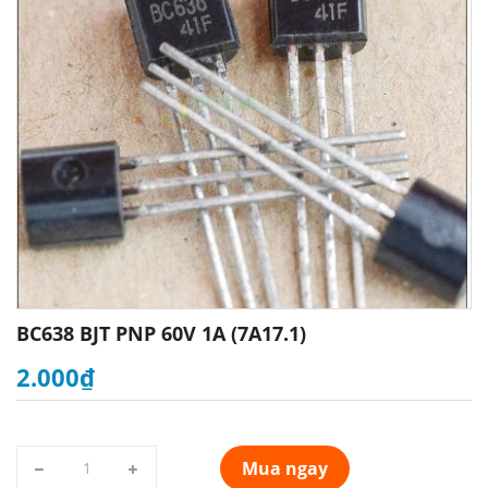
BC638 BJT PNP 60V 1A (7A17.1)
2.000₫
Mua ngay