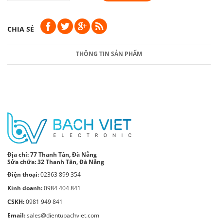
CHIA SẺ
THÔNG TIN SẢN PHẨM
Địa chỉ:
77 Thanh Tân, Đà Nẵng
Sửa chữa: 32 Thanh Tân, Đà Nẵng
Điện thoại:
02363 899 354
Kinh doanh:
0984 404 841
CSKH:
0981 949 841
Email:
sales@dientubachviet.com