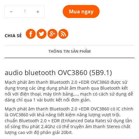
Mua ngay
CHIA SẺ
THÔNG TIN SẢN PHẨM
audio bluetooth OVC3860 (5B9.1)
Mạch phát âm thanh Bluetooth 2.0 +EDR OVC3860 được sử
dụng trong các ứng dụng phát âm thanh qua Bluetooth kết
nối với điện thoại, máy tính bảng,..., mạch có cách sử dụng dễ
dàng chỉ qua 1 vài bước kết nối đơn giản.
Mạch phát âm thanh Bluetooth 2.0 +EDR OVC3860 có IC chính
là OVC3860 với khả năng tiết kiệm năng lượng vượt trội,
chuẩn Bluetooth 2.0 + EDR (Enhanced Data Rate) sử dụng tần
số sóng thu phát 2.4Ghz có thể truyền âm thanh Stereo chất
lượng cao với độ phân giải 20bit.