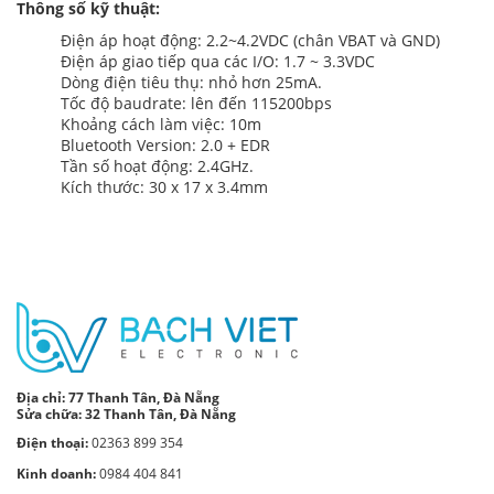
Thông số kỹ thuật:
Điện áp hoạt động: 2.2~4.2VDC (chân VBAT và GND)
Điện áp giao tiếp qua các I/O: 1.7 ~ 3.3VDC
Dòng điện tiêu thụ: nhỏ hơn 25mA.
Tốc độ baudrate: lên đến 115200bps
Khoảng cách làm việc: 10m
Bluetooth Version: 2.0 + EDR
Tần số hoạt động: 2.4GHz.
Kích thước: 30 x 17 x 3.4mm
Địa chỉ:
77 Thanh Tân, Đà Nẵng
Sửa chữa: 32 Thanh Tân, Đà Nẵng
Điện thoại:
02363 899 354
Kinh doanh:
0984 404 841