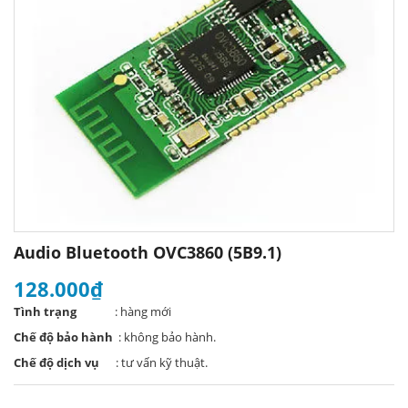
Audio Bluetooth OVC3860 (5B9.1)
128.000₫
Tình trạng
: hàng mới
Chế độ bảo hành
: không bảo hành.
Chế độ dịch vụ
: tư vấn kỹ thuật.