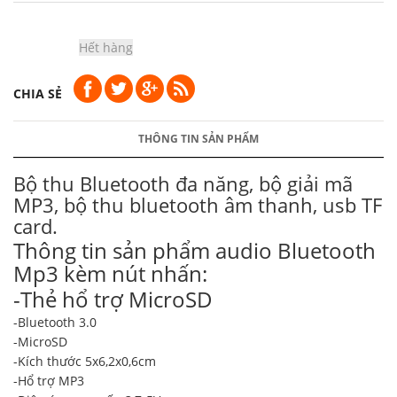
Hết hàng
CHIA SẺ
THÔNG TIN SẢN PHẨM
Bộ thu Bluetooth đa năng, bộ giải mã
MP3, bộ thu bluetooth âm thanh, usb TF
card.
Thông tin sản phẩm audio Bluetooth
Mp3 kèm nút nhấn:
-Thẻ hổ trợ MicroSD
-Bluetooth 3.0
-MicroSD
-Kích thước 5x6,2x0,6cm
-Hổ trợ MP3