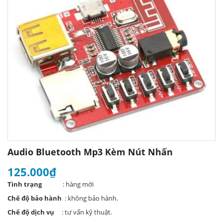
Audio Bluetooth Mp3 Kèm Nút Nhấn
125.000₫
Tình trạng
: hàng mới
Chế độ bảo hành
: không bảo hành.
Chế độ dịch vụ
: tư vấn kỹ thuật.