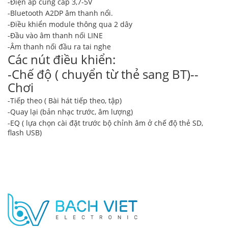
-Điện áp cung cấp 3,7-5V
-Bluetooth A2DP âm thanh nổi.
-Điều khiển module thông qua 2 dây
-Đầu vào âm thanh nối LINE
-Âm thanh nối đầu ra tai nghe
Các nút điều khiển:
-Chế độ ( chuyển từ thẻ sang BT)--
Chơi
-Tiếp theo ( Bài hát tiếp theo, tập)
-Quay lại (bản nhạc trước, âm lượng)
-EQ ( lựa chọn cài đặt trước bộ chỉnh âm ở chế độ thẻ SD,
flash USB)