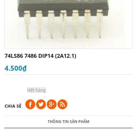
74LS86 7486 DIP14 (2A12.1)
4.500₫
Hết hàng
CHIA SẺ
THÔNG TIN SẢN PHẨM