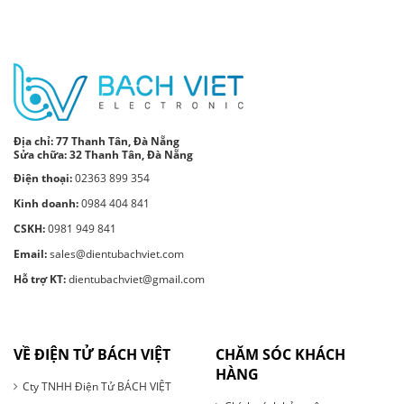
Địa chỉ:
77 Thanh Tân, Đà Nẵng
Sửa chữa: 32 Thanh Tân, Đà Nẵng
Điện thoại:
02363 899 354
Kinh doanh:
0984 404 841
CSKH:
0981 949 841
Email:
sales@dientubachviet.com
Hỗ trợ KT:
dientubachviet@gmail.com
VỀ ĐIỆN TỬ BÁCH VIỆT
CHĂM SÓC KHÁCH
HÀNG
Cty TNHH Điện Tử BÁCH VIỆT