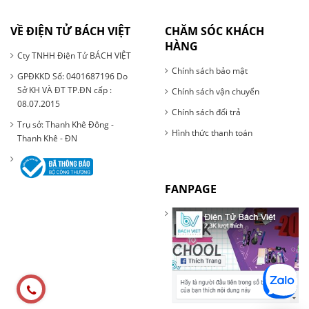
VỀ ĐIỆN TỬ BÁCH VIỆT
CHĂM SÓC KHÁCH
HÀNG
Cty TNHH Điện Tử BÁCH VIỆT
Chính sách bảo mật
GPĐKKD Số: 0401687196 Do
Sở KH VÀ ĐT TP.ĐN cấp :
Chính sách vận chuyển
08.07.2015
Chính sách đổi trả
Trụ sở: Thanh Khê Đông -
Hình thức thanh toán
Thanh Khê - ĐN
FANPAGE