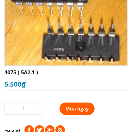
4075 ( 5A2.1 )
5.500₫
Mua ngay
CHIA SẺ