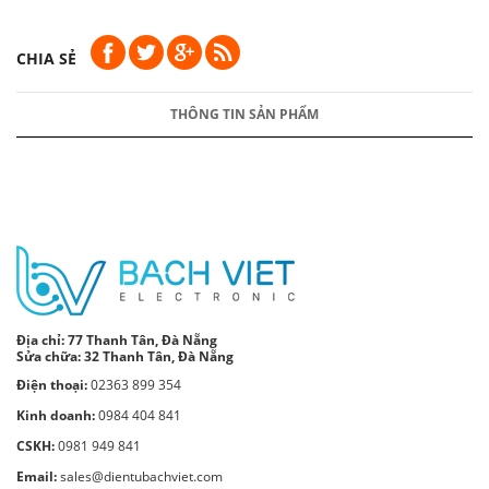
CHIA SẺ
THÔNG TIN SẢN PHẨM
Địa chỉ:
77 Thanh Tân, Đà Nẵng
Sửa chữa: 32 Thanh Tân, Đà Nẵng
Điện thoại:
02363 899 354
Kinh doanh:
0984 404 841
CSKH:
0981 949 841
Email:
sales@dientubachviet.com