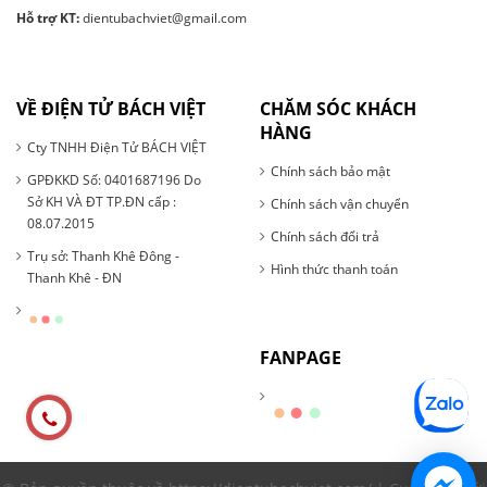
Hỗ trợ KT:
dientubachviet@gmail.com
VỀ ĐIỆN TỬ BÁCH VIỆT
CHĂM SÓC KHÁCH
HÀNG
Cty TNHH Điện Tử BÁCH VIỆT
Chính sách bảo mật
GPĐKKD Số: 0401687196 Do
Sở KH VÀ ĐT TP.ĐN cấp :
Chính sách vận chuyển
08.07.2015
Chính sách đổi trả
Trụ sở: Thanh Khê Đông -
Hình thức thanh toán
Thanh Khê - ĐN
FANPAGE