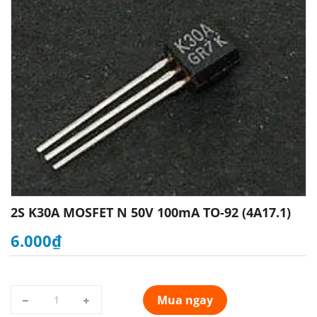
2S K30A MOSFET N 50V 100mA TO-92 (4A17.1)
6.000₫
Mua ngay